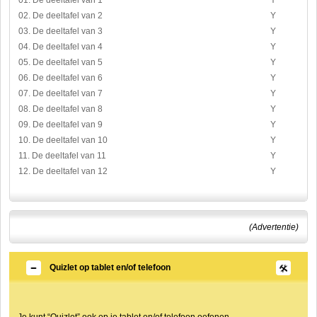
01. De deeltafel van 1
Y
02. De deeltafel van 2
Y
03. De deeltafel van 3
Y
04. De deeltafel van 4
Y
05. De deeltafel van 5
Y
06. De deeltafel van 6
Y
07. De deeltafel van 7
Y
08. De deeltafel van 8
Y
09. De deeltafel van 9
Y
10. De deeltafel van 10
Y
11. De deeltafel van 11
Y
12. De deeltafel van 12
Y
(Advertentie)
Quizlet op tablet en/of telefoon