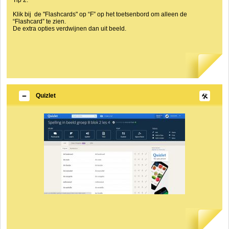
Tip 2:
Klik bij de "Flashcards" op “F” op het toetsenbord om alleen de
“Flashcard” te zien.
De extra opties verdwijnen dan uit beeld.
Quizlet