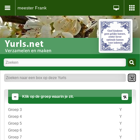
meester Frank
Klik op de groep waarin je zit.
Groep 3
Y
Groep 4
Y
Groep 5
Y
Groep 6
Y
Groep 7
Y