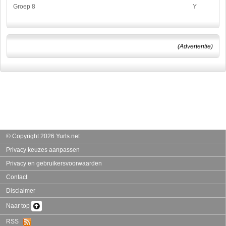
Groep 8
Y
(Advertentie)
© Copyright 2026 Yurls.net
Privacy keuzes aanpassen
Privacy en gebruikersvoorwaarden
Contact
Disclaimer
Naar top
RSS