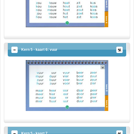
Kern 5 - kaart 6: vuur
Kern 5 - kaart 7