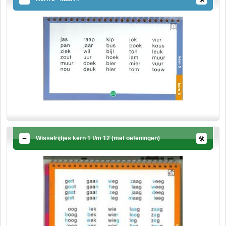
Wisselrijtjes kern 1 t/m 12 (met oefeningen)