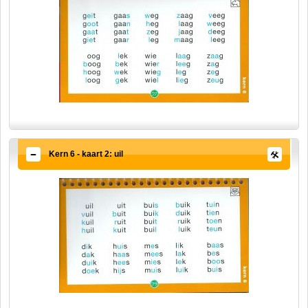
Kern 6 - kaart 2: uil