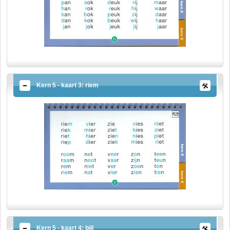
Kern 5 - kaart 3: riem
Kern 5 - kaart 4: bijl