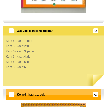
Wat vind je in deze kolom?
Kern 6 - kaart 1: geit
Kern 6 - kaart 2: uil
Kern 6 - kaart 3: pauw
Kern 6 - kaart 4: duif
Kern 6 - kaart 5: ei
Kern 6 - kaart 6
Kern 6 - kaart 1: geit