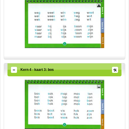
Kern 4 - kaart 3: bos