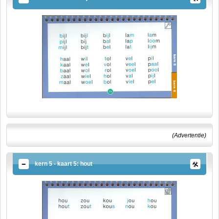
(Advertentie)
kern 5 - kaart 5: hout