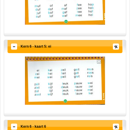
Kern 6 - kaart 5: ei
Kern 6 - kaart 6