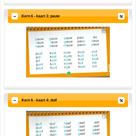
Kern 6 - kaart 3: pauw
Kern 6 - kaart 4: duif