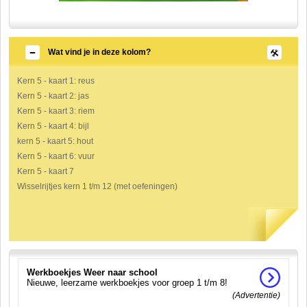
Wat vind je in deze kolom?
Kern 5 - kaart 1: reus
Kern 5 - kaart 2: jas
Kern 5 - kaart 3: riem
Kern 5 - kaart 4: bijl
kern 5 - kaart 5: hout
Kern 5 - kaart 6: vuur
Kern 5 - kaart 7
Wisselrijtjes kern 1 t/m 12 (met oefeningen)
Werkboekjes Weer naar school
Nieuwe, leerzame werkboekjes voor groep 1 t/m 8!
(Advertentie)