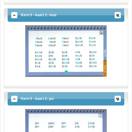
Kern 5 - kaart 1: reus
Kern 5 - kaart 2: jas