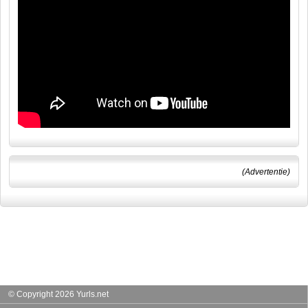
(Advertentie)
© Copyright 2026 Yurls.net