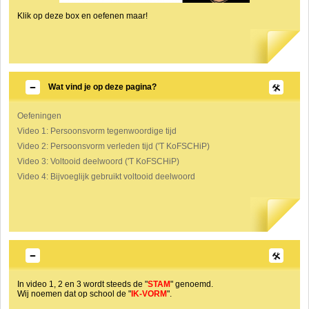
Klik op deze box en oefenen maar!
Wat vind je op deze pagina?
Oefeningen
Video 1: Persoonsvorm tegenwoordige tijd
Video 2: Persoonsvorm verleden tijd ('T KoFSCHiP)
Video 3: Voltooid deelwoord ('T KoFSCHiP)
Video 4: Bijvoeglijk gebruikt voltooid deelwoord
In video 1, 2 en 3 wordt steeds de "
STAM
" genoemd.
Wij noemen dat op school de "
IK-VORM
".