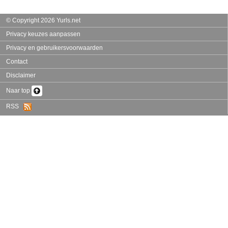
© Copyright 2026 Yurls.net
Privacy keuzes aanpassen
Privacy en gebruikersvoorwaarden
Contact
Disclaimer
Naar top
RSS