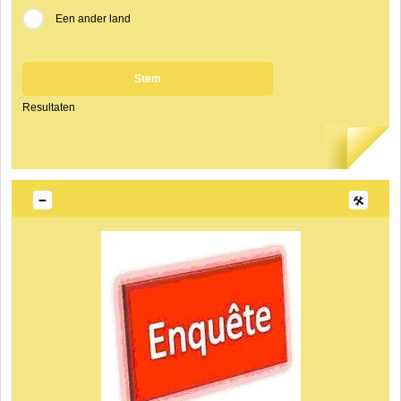
Een ander land
Stem
Resultaten