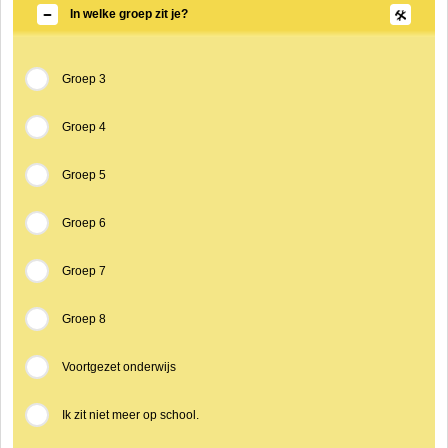
In welke groep zit je?
Groep 3
Groep 4
Groep 5
Groep 6
Groep 7
Groep 8
Voortgezet onderwijs
Ik zit niet meer op school.