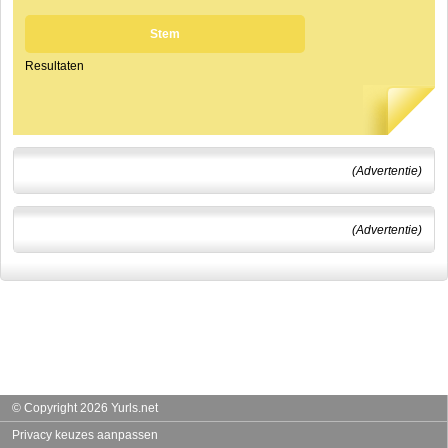
Stem
Resultaten
(Advertentie)
(Advertentie)
© Copyright 2026 Yurls.net
Privacy keuzes aanpassen