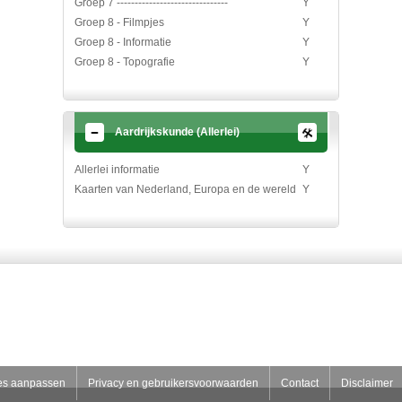
Groep 7 -------------------------------
Y
Groep 8 - Filmpjes
Y
Groep 8 - Informatie
Y
Groep 8 - Topografie
Y
Aardrijkskunde (Allerlei)
Allerlei informatie
Y
Kaarten van Nederland, Europa en de wereld
Y
es aanpassen
Privacy en gebruikersvoorwaarden
Contact
Disclaimer