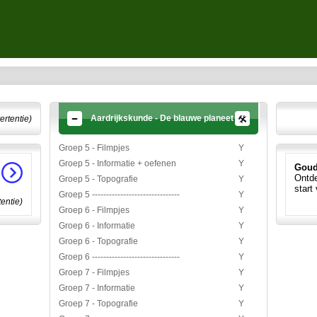
Aardrijkskunde - De blauwe planeet
ertentie)
Groep 5 - Filmpjes
Y
Groep 5 - Informatie + oefenen
Y
Goud
Ontde
Groep 5 - Topografie
Y
start
Groep 5 -------------------------------
Y
tentie)
Groep 6 - Filmpjes
Y
Groep 6 - Informatie
Y
Groep 6 - Topografie
Y
Groep 6 -------------------------------
Y
Groep 7 - Filmpjes
Y
Groep 7 - Informatie
Y
Groep 7 - Topografie
Y