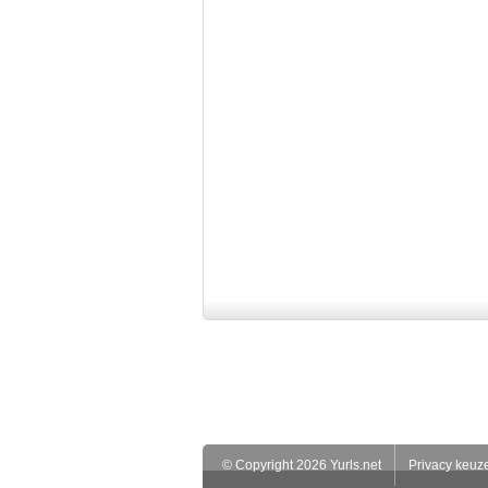
© Copyright 2026 Yurls.net
Privacy keuz