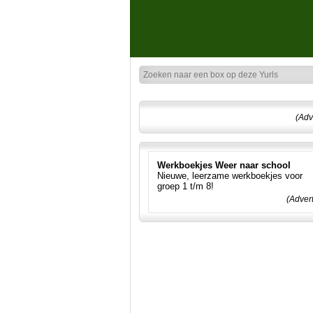
(Adv
Werkboekjes Weer naar school
Nieuwe, leerzame werkboekjes voor
groep 1 t/m 8!
(Adver