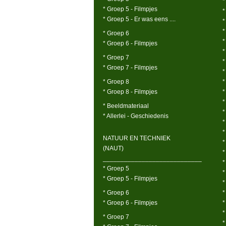
*
* Groep 5 - Filmpjes
*
* Groep 5 - Er was eens ....
*
*
* Groep 6
*
* Groep 6 - Filmpjes
*
* Groep 7
*
* Groep 7 - Filmpjes
*
* Groep 8
*
* Groep 8 - Filmpjes
*
*
* Beeldmateriaal
*
* Allerlei - Geschiedenis
*
*
NATUUR EN TECHNIEK
*
(NAUT)
*
____________________________
*
* Groep 5
*
* Groep 5 - Filmpjes
*
* Groep 6
*
* Groep 6 - Filmpjes
*
*
* Groep 7
*