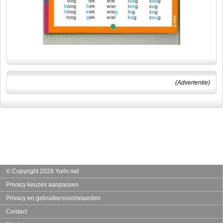
(Advertentie)
© Copyright 2026 Yurls.net
Privacy keuzes aanpassen
Privacy en gebruikersvoorwaarden
Contact