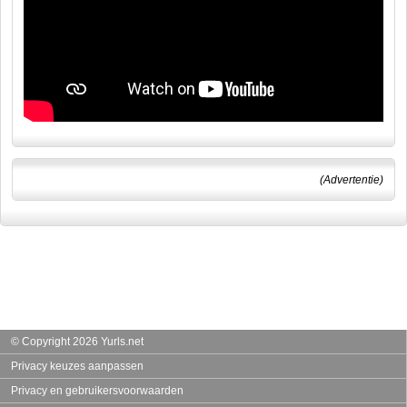
(Advertentie)
© Copyright 2026 Yurls.net
Privacy keuzes aanpassen
Privacy en gebruikersvoorwaarden