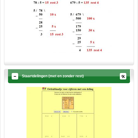
Staartdelingen (met en zonder rest)