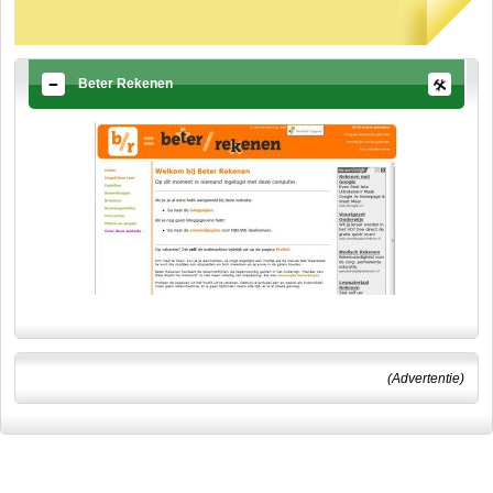
Beter Rekenen
(Advertentie)