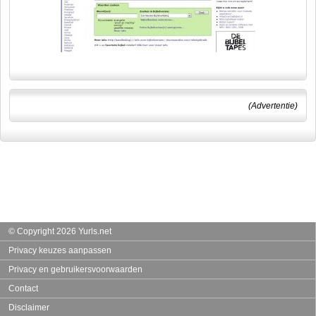
(Advertentie)
© Copyright 2026 Yurls.net
Privacy keuzes aanpassen
Privacy en gebruikersvoorwaarden
Contact
Disclaimer