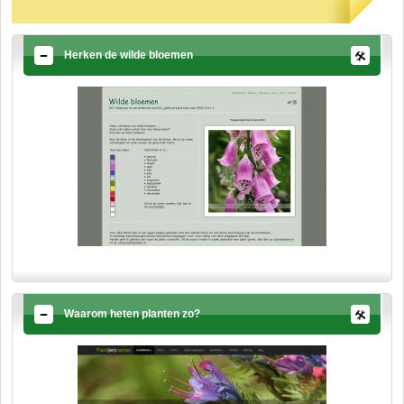
Herken de wilde bloemen
Waarom heten planten zo?