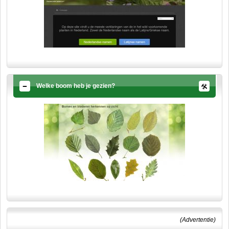
Welke boom heb je gezien?
(Advertentie)