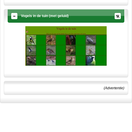
Vogels in de tuin (met geluid)
(Advertentie)