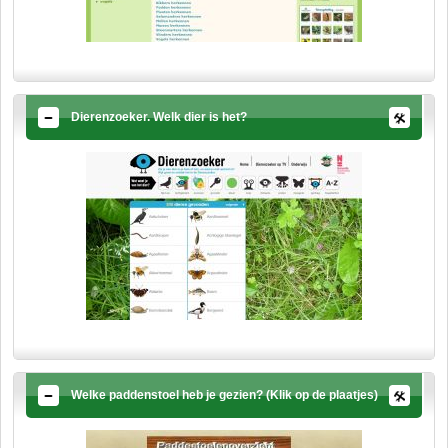
Dierenzoeker. Welk dier is het?
Welke paddenstoel heb je gezien? (Klik op de plaatjes)