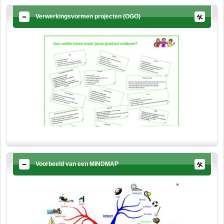
Verwerkingsvormen projecten (OGO)
Voorbeeld van een MINDMAP