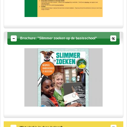
Brochure: "Slimmer zoeken op de basisschool"