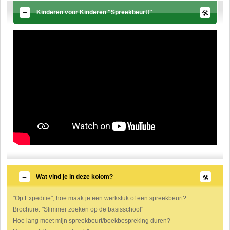
Kinderen voor Kinderen "Spreekbeurt!"
Wat vind je in deze kolom?
"Op Expeditie", hoe maak je een werkstuk of een spreekbeurt?
Brochure: "Slimmer zoeken op de basisschool"
Hoe lang moet mijn spreekbeurt/boekbespreking duren?