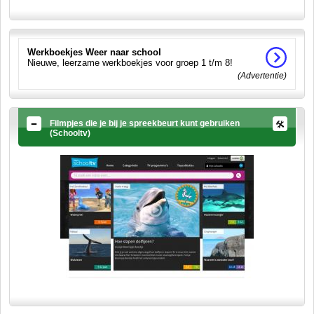
Werkboekjes Weer naar school
Nieuwe, leerzame werkboekjes voor groep 1 t/m 8!
(Advertentie)
Filmpjes die je bij je spreekbeurt kunt gebruiken
(Schooltv)