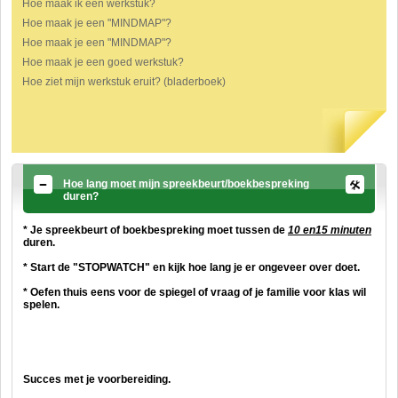
Hoe maak ik een werkstuk?
Hoe maak je een "MINDMAP"?
Hoe maak je een "MINDMAP"?
Hoe maak je een goed werkstuk?
Hoe ziet mijn werkstuk eruit? (bladerboek)
Hoe lang moet mijn spreekbeurt/boekbespreking
duren?
* Je spreekbeurt of boekbespreking moet tussen de
10 en15 minuten
duren.
* Start de "STOPWATCH" en kijk hoe lang je er ongeveer over doet.
* Oefen thuis eens voor de spiegel of vraag of je familie voor klas wil
spelen.
Succes met je voorbereiding.