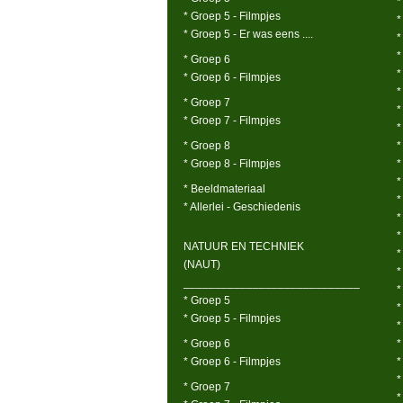
*
* Groep 5 - Filmpjes
*
* Groep 5 - Er was eens ....
*
*
* Groep 6
*
* Groep 6 - Filmpjes
*
* Groep 7
*
* Groep 7 - Filmpjes
*
* Groep 8
*
* Groep 8 - Filmpjes
*
*
* Beeldmateriaal
*
* Allerlei - Geschiedenis
*
*
NATUUR EN TECHNIEK
*
(NAUT)
*
____________________________
*
* Groep 5
*
* Groep 5 - Filmpjes
*
* Groep 6
*
* Groep 6 - Filmpjes
*
*
* Groep 7
*