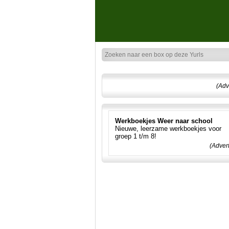
(Adv
Werkboekjes Weer naar school
Nieuwe, leerzame werkboekjes voor
groep 1 t/m 8!
(Adver