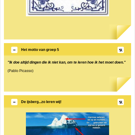
Het motto van groep 5
"Ik doe altijd dingen die ik niet kan, om te leren hoe ik het moet doen."
(Pablo Picasso)
De ijsberg...zo leren wij!