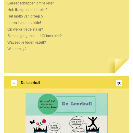
Gereedschappen om te leren
Heb ik mijn doel bereikt?
Het motto van groep 5
Leren is een makkie!
Op welke trede sta jij?
Slimme jongens ......! Of toch niet?
Wat zeg je tegen jezelf?
Wie ben jij?
De Leerkuil