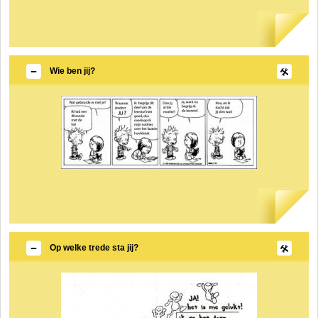
Wie ben jij?
Op welke trede sta jij?