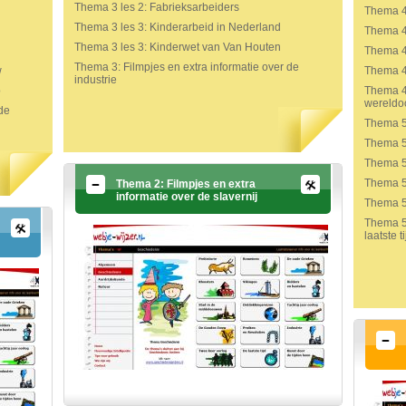
Thema 3 les 2: Fabrieksarbeiders
Thema 4
Thema 3 les 3: Kinderarbeid in Nederland
Thema 4
Thema 3 les 3: Kinderwet van Van Houten
Thema 4
Thema 3: Filmpjes en extra informatie over de
w
Thema 4
industrie
p
Thema 4:
wereldo
de
Thema 5 
Thema 5 
Thema 5
Thema 5 
Thema 2: Filmpjes en extra
informatie over de slavernij
Thema 5 
Thema 5:
laatste ti