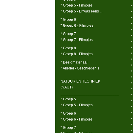
*
* Groep 5 - Filmpjes
*
* Groep 5 - Er was eens ....
*
*
* Groep 6
*
* Groep 6 - Filmpjes
*
* Groep 7
*
* Groep 7 - Filmpjes
*
* Groep 8
*
* Groep 8 - Filmpjes
*
*
* Beeldmateriaal
*
* Allerlei - Geschiedenis
*
*
NATUUR EN TECHNIEK
*
(NAUT)
*
____________________________
*
* Groep 5
*
* Groep 5 - Filmpjes
*
* Groep 6
*
* Groep 6 - Filmpjes
*
*
* Groep 7
*