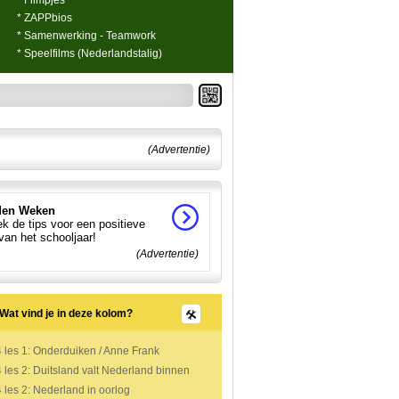
* Filmpjes
* ZAPPbios
* Samenwerking - Teamwork
* Speelfilms (Nederlandstalig)
(Advertentie)
en Weken
k de tips voor een positieve
 van het schooljaar!
(Advertentie)
Wat vind je in deze kolom?
les 1: Onderduiken / Anne Frank
les 2: Duitsland valt Nederland binnen
les 2: Nederland in oorlog