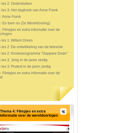
 les 2: Onderduiken
 les 3: Het dagboek van Anne Frank
: Anne Frank
: En toen nu (2e Wereldoorlog)
 Filmpjes en extra informatie over de
orlogen
les 1: Willem Drees
les 2: De ontwikkeling van de televisie
 les 2: Kinderprogramma "Dappere Dodo"
les 3: Jong in de jaren zestig
les 3: Protest in de jaren zestig
 Filmpjes en extra informatie over de
jd
Thema 4: Filmpjes en extra
informatie over de wereldoorlogen