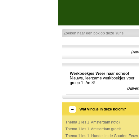
(Adv
Werkboekjes Weer naar school
Nieuwe, leerzame werkboekjes voor
groep 1 t/m 8!
(Adver
Wat vind je in deze kolom?
Thema 1 les 1: Amsterdam (foto)
Thema 1 les 1: Amsterdam groeit
Thema 1 les 1: Handel in de Gouden Eeuw