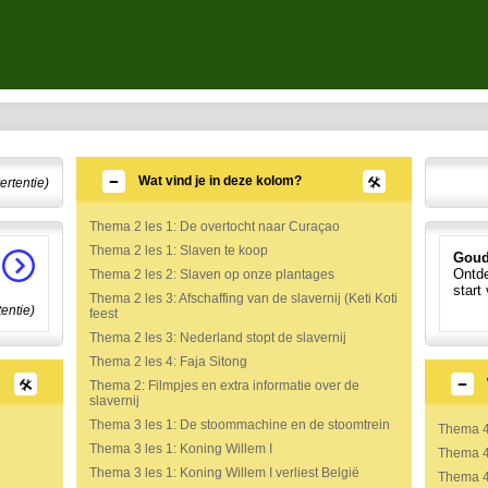
Wat vind je in deze kolom?
ertentie)
Thema 2 les 1: De overtocht naar Curaçao
Thema 2 les 1: Slaven te koop
Goud
Ontde
Thema 2 les 2: Slaven op onze plantages
start
Thema 2 les 3: Afschaffing van de slavernij (Keti Koti
tentie)
feest
Thema 2 les 3: Nederland stopt de slavernij
Thema 2 les 4: Faja Sitong
Thema 2: Filmpjes en extra informatie over de
slavernij
Thema 3 les 1: De stoommachine en de stoomtrein
Thema 4 
Thema 3 les 1: Koning Willem I
Thema 4 
Thema 3 les 1: Koning Willem I verliest België
Thema 4 