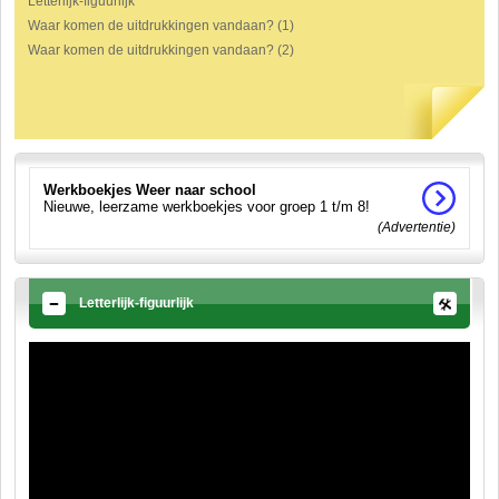
Letterlijk-figuurlijk
Waar komen de uitdrukkingen vandaan? (1)
Waar komen de uitdrukkingen vandaan? (2)
Werkboekjes Weer naar school
Nieuwe, leerzame werkboekjes voor groep 1 t/m 8!
(Advertentie)
Letterlijk-figuurlijk