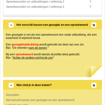
Spreekwoorden en uitdrukkingen / oefening 2
Y
Spreekwoorden en uitdrukkingen / oefening 3
Y
Het verschil tussen een gezegde en een spreekwoord
Een gezegde is net als een spreekwoord een vaste uitdrukking, die een
waarheid of wijsheid bevat.
Een
gezegde/uitdrukking
wordt gebruikt als deel van een zin.
Bijv.
"De inbreker
nam de benen
."
Bij een
spreekwoord
wordt steeds dezelfde tekst gebruikt.
Bijv.
"
Achter de wolken schijnt de zon
"
Wat vind je in deze kolom?
Gezegden
Het verschil tussen een gezegde en een spreekwoord