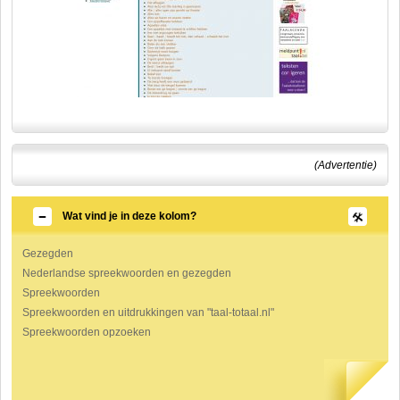
(Advertentie)
Wat vind je in deze kolom?
Gezegden
Nederlandse spreekwoorden en gezegden
Spreekwoorden
Spreekwoorden en uitdrukkingen van "taal-totaal.nl"
Spreekwoorden opzoeken