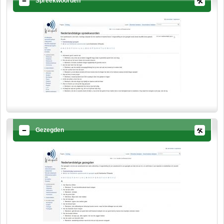
Spreekwoorden
Gezegden